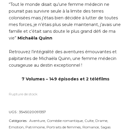
“Tout le monde disait qu’une femme médecin ne
pourrait pas survivre seule à la limite des terres
colonisées mais j’étais bien décidée à lutter de toutes
mes forces, je n’étais plus seule maintenant, j’avais une
famille et c’était sans doute le plus grand défi de ma
vie”
Michaëla Quinn
Retrouvez l’intégralité des aventures émouvantes et
palpitantes de Michaëla Quinn, une femme médecin
courageuse au destin exceptionnel !
7 Volumes – 149 épisodes et 2 téléfilms
Rupture de stock
UGS :
3545020091357
Catégories :
Aventure
,
Comédie romantique
,
Culte
,
Drame
,
Emotion
,
Patrimoine
,
Portraits de femmes
,
Romance
,
Sagas