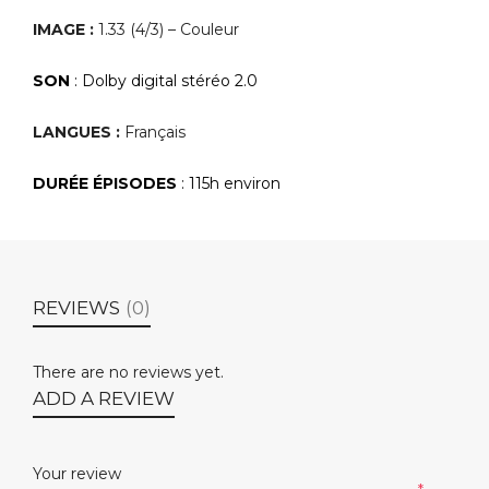
IMAGE :
1.33 (4/3) – Couleur
SON
: Dolby digital stéréo 2.0
LANGUES :
Français
DURÉE ÉPISODES
: 115h environ
REVIEWS
(0)
There are no reviews yet.
ADD A REVIEW
Your review