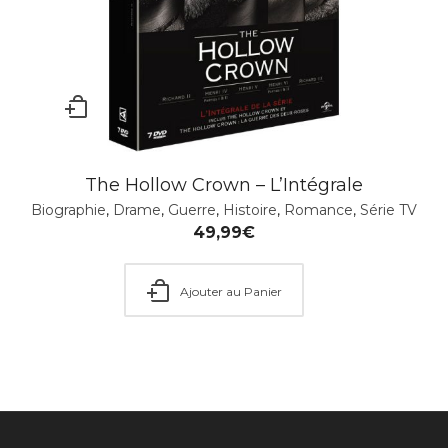
The Hollow Crown – L’Intégrale
Biographie
,
Drame
,
Guerre
,
Histoire
,
Romance
,
Série TV
49,99
€
Ajouter au Panier