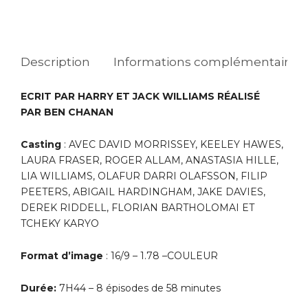
Description
Informations complémentaires
ECRIT PAR
HARRY
ET
JACK WILLIAMS
RÉALISÉ
PAR
BEN CHANAN
Casting
:
AVEC
DAVID MORRISSEY, KEELEY HAWES,
LAURA FRASER, ROGER ALLAM, ANASTASIA HILLE,
LIA WILLIAMS, OLAFUR DARRI OLAFSSON, FILIP
PEETERS, ABIGAIL HARDINGHAM, JAKE DAVIES,
DEREK RIDDELL, FLORIAN BARTHOLOMAI
ET
TCHEKY KARYO
Format d’image
: 16/9 – 1.78 –COULEUR
Durée:
7H44 – 8 épisodes de 58 minutes