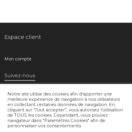
Espace client
Mon compte
Suivez-nous
Notre site utilise des cookies afin d'apporter une
meilleure expérience de navigation à nos utilisateurs
en collectant certaines données de navigation. En
cliquant sur “Tout accepter”, vous autorisez l'utilisation
de TOUS les cookies. Cependant, vous pouvez
navigateur dans "Paramètres Cookies" afin de
L'atelier d'images © 2018 /
Mentions légales
/
Conditions générales de
personnaliser vos consentements