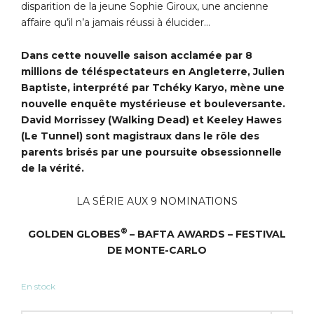
disparition de la jeune Sophie Giroux, une ancienne
affaire qu’il n’a jamais réussi à élucider…
Dans cette nouvelle saison acclamée par 8
millions de téléspectateurs en Angleterre, Julien
Baptiste, interprété par Tchéky Karyo, mène une
nouvelle enquête mystérieuse
et bouleversante.
David Morrissey (Walking Dead) et Keeley Hawes
(Le Tunnel)
sont magistraux dans le rôle des
parents brisés par une poursuite
obsessionnelle
de la vérité.
LA SÉRIE AUX 9 NOMINATIONS
®
GOLDEN GLOBES
– BAFTA AWARDS – FESTIVAL
DE MONTE-CARLO
En stock