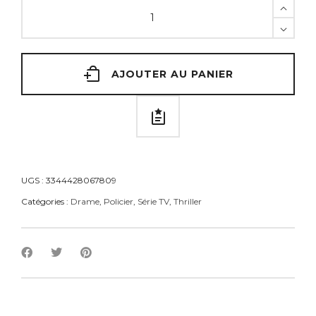
AJOUTER AU PANIER
UGS :
3344428067809
Catégories :
Drame
,
Policier
,
Série TV
,
Thriller