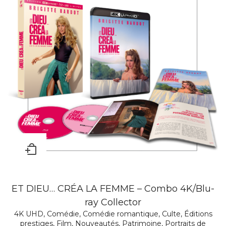
ET DIEU… CRÉA LA FEMME – Combo 4K/Blu-
ray Collector
4K UHD
,
Comédie
,
Comédie romantique
,
Culte
,
Éditions
prestiges
,
Film
,
Nouveautés
,
Patrimoine
,
Portraits de