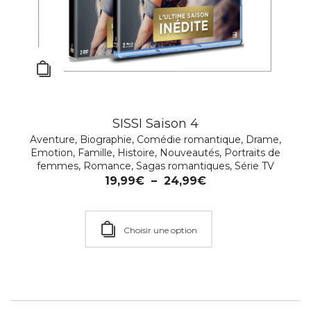
SISSI Saison 4
Aventure
,
Biographie
,
Comédie romantique
,
Drame
,
Emotion
,
Famille
,
Histoire
,
Nouveautés
,
Portraits de
femmes
,
Romance
,
Sagas romantiques
,
Série TV
19,99
€
–
24,99
€
Choisir une option