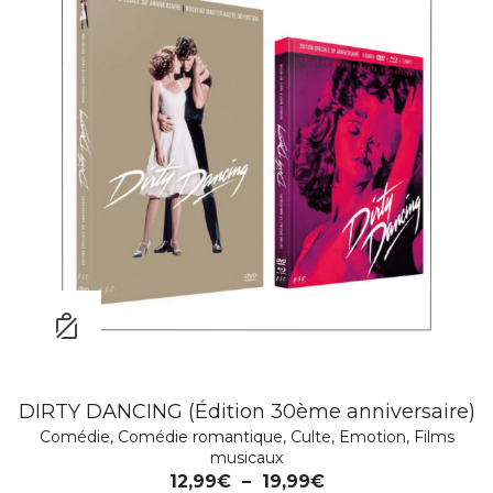
DIRTY DANCING (Édition 30ème anniversaire)
Comédie
,
Comédie romantique
,
Culte
,
Emotion
,
Films
musicaux
12,99
€
–
19,99
€