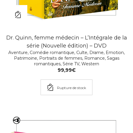
Dr. Quinn, femme médecin – L’Intégrale de la
série (Nouvelle édition) – DVD
Aventure
,
Comédie romantique
,
Culte
,
Drame
,
Emotion
,
Patrimoine
,
Portraits de femmes
,
Romance
,
Sagas
romantiques
,
Série TV
,
Western
99,99
€
Rupture de stock