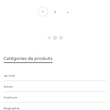
1
2
→
Catégories de produits
4K UHD
Action
Aventure
Biographie