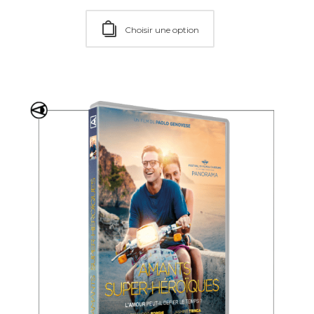
Ajouter au Panier
Choisir une option