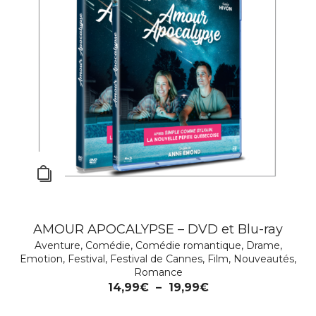
AMOUR APOCALYPSE – DVD et Blu-ray
Aventure
,
Comédie
,
Comédie romantique
,
Drame
,
Emotion
,
Festival
,
Festival de Cannes
,
Film
,
Nouveautés
,
Romance
14,99
€
–
19,99
€