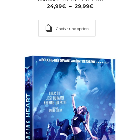
24,99
€
–
29,99
€
Choisir une option