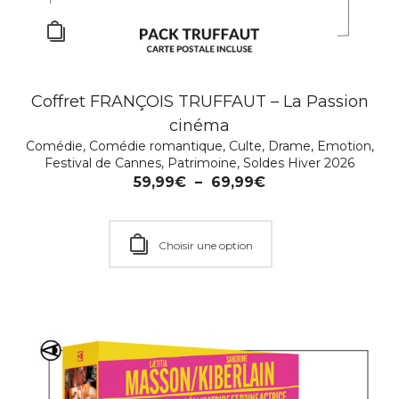
Coffret FRANÇOIS TRUFFAUT – La Passion
cinéma
Comédie
,
Comédie romantique
,
Culte
,
Drame
,
Emotion
,
Festival de Cannes
,
Patrimoine
,
Soldes Hiver 2026
59,99
€
–
69,99
€
Choisir une option