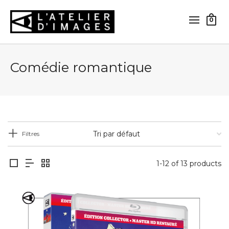
0
Comédie romantique
Filtres
1-12 of 13 products