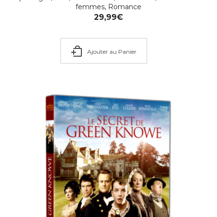
femmes
,
Romance
29,99
€
Ajouter au Panier