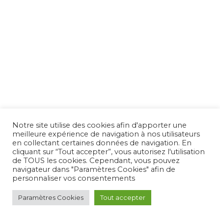
Notre site utilise des cookies afin d'apporter une
meilleure expérience de navigation à nos utilisateurs
en collectant certaines données de navigation. En
cliquant sur “Tout accepter”, vous autorisez l'utilisation
de TOUS les cookies. Cependant, vous pouvez
navigateur dans "Paramètres Cookies" afin de
Belmondo, l'influenceur
personnaliser vos consentements
Paramètres Cookies
Tout accepter
Réalisé par Jeff Domenech, 60 min, 2020.