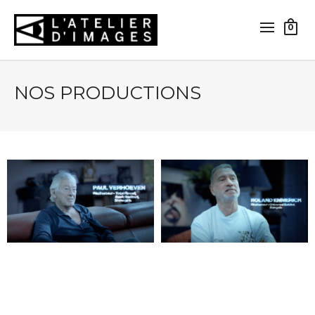
0
NOS PRODUCTIONS
Carolco, un rêve hollywoodien