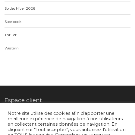
Soldes Hiver 2026
Steelbook
Thriller
Western
Espace client
Notre site utilise des cookies afin d'apporter une
meilleure expérience de navigation à nos utilisateurs
Mon compte
en collectant certaines données de navigation. En
cliquant sur “Tout accepter”, vous autorisez l'utilisation