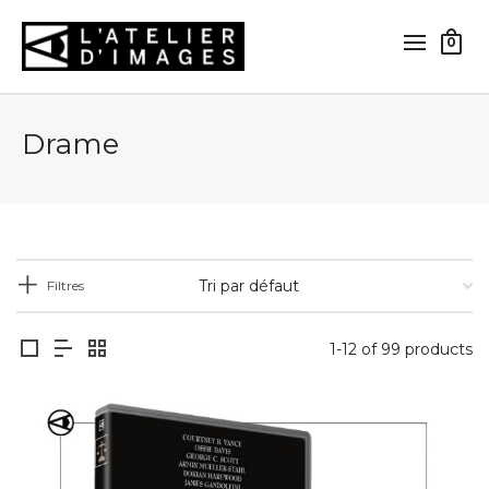
0
Drame
Filtres
1-12 of 99 products