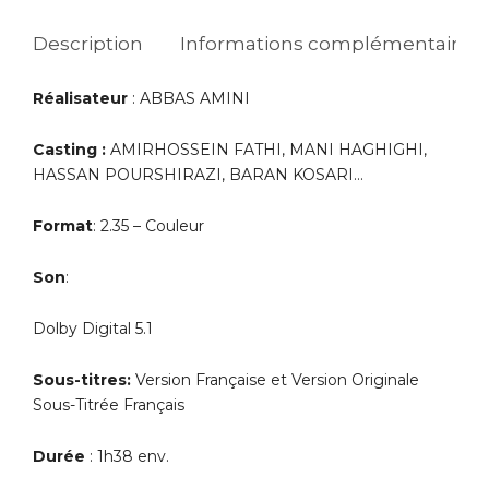
Description
Informations complémentaires
Réalisateur
: ABBAS AMINI
Casting :
AMIRHOSSEIN FATHI, MANI HAGHIGHI,
HASSAN POURSHIRAZI, BARAN KOSARI…
Format
: 2.35 – Couleur
Son
:
Dolby Digital 5.1
Sous-titres:
Version Française et Version Originale
Sous-Titrée Français
Durée
: 1h38 env.