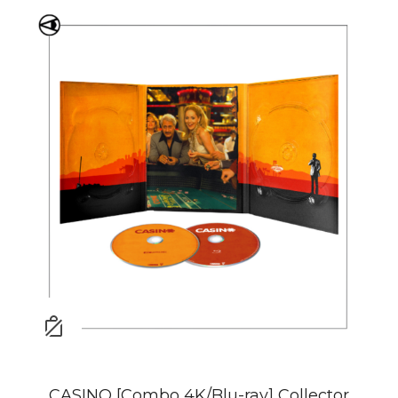
CASINO [Combo 4K/Blu-ray] Collector