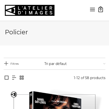
0
Policier
Filtres
1-12 of 58 products