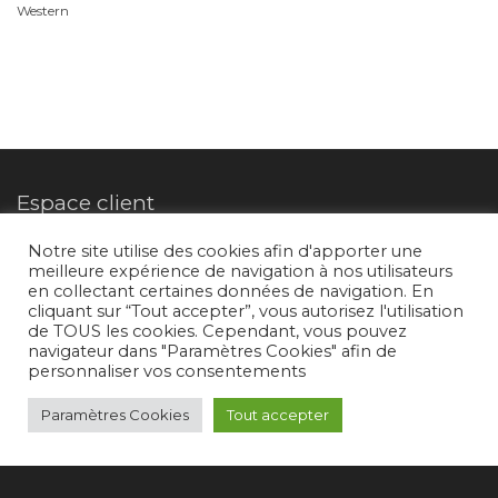
Western
Espace client
Notre site utilise des cookies afin d'apporter une
meilleure expérience de navigation à nos utilisateurs
en collectant certaines données de navigation. En
Mon compte
cliquant sur “Tout accepter”, vous autorisez l'utilisation
de TOUS les cookies. Cependant, vous pouvez
navigateur dans "Paramètres Cookies" afin de
Suivez-nous
personnaliser vos consentements
Paramètres Cookies
Tout accepter