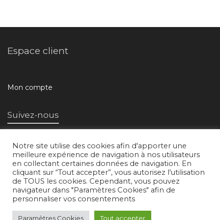
Espace client
Mon compte
Suivez-nous
Notre site utilise des cookies afin d'apporter une
meilleure expérience de navigation à nos utilisateurs
en collectant certaines données de navigation. En
cliquant sur “Tout accepter”, vous autorisez l'utilisation
de TOUS les cookies. Cependant, vous pouvez
navigateur dans "Paramètres Cookies" afin de
L'atelier d'images © 2018 /
Mentions légales
/
Conditions générales de
personnaliser vos consentements
vente
Paramètres Cookies
Tout accepter