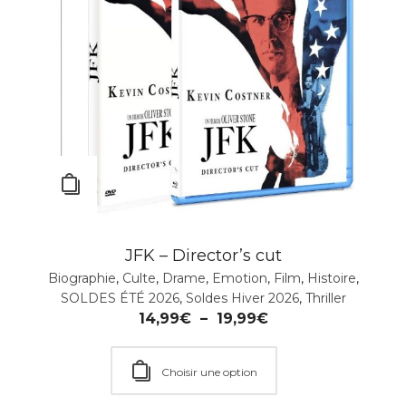
JFK – Director’s cut
Biographie
,
Culte
,
Drame
,
Emotion
,
Film
,
Histoire
,
SOLDES ÉTÉ 2026
,
Soldes Hiver 2026
,
Thriller
14,99
€
–
19,99
€
Choisir une option