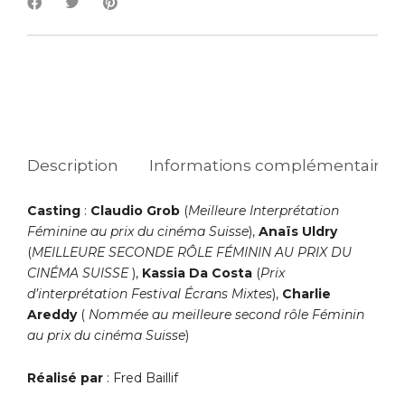
Description
Informations complémentaires
Casting
:
Claudio Grob
(
Meilleure Interprétation
Féminine au prix du cinéma Suisse
),
Anaïs Uldry
(
MEILLEURE SECONDE RÔLE FÉMININ AU PRIX DU
CINÉMA SUISSE
),
Kassia Da Costa
(
Prix
d’interprétation Festival Écrans Mixtes
),
Charlie
Areddy
(
Nommée au meilleure second rôle Féminin
au prix du cinéma Suisse
)
Réalisé par
: Fred Baillif