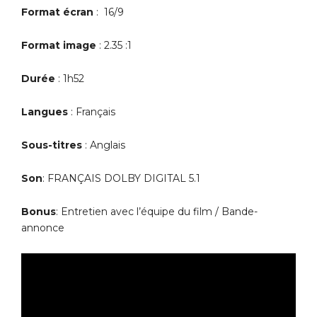
Format écran
: 16/9
Format image
: 2.35 :1
Durée
: 1h52
Langues
: Français
Sous-titres
: Anglais
Son
: FRANÇAIS DOLBY DIGITAL 5.1
Bonus
: Entretien avec l’équipe du film / Bande-
annonce