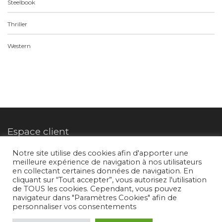
Steelbook
Thriller
Western
Espace client
Notre site utilise des cookies afin d'apporter une
meilleure expérience de navigation à nos utilisateurs
Mon compte
en collectant certaines données de navigation. En
cliquant sur “Tout accepter”, vous autorisez l'utilisation
de TOUS les cookies. Cependant, vous pouvez
Suivez-nous
navigateur dans "Paramètres Cookies" afin de
personnaliser vos consentements