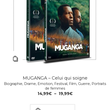
MUGANGA – Celui qui soigne
Biographie
,
Drame
,
Emotion
,
Festival
,
Film
,
Guerre
,
Portraits
de femmes
14,99
€
–
19,99
€