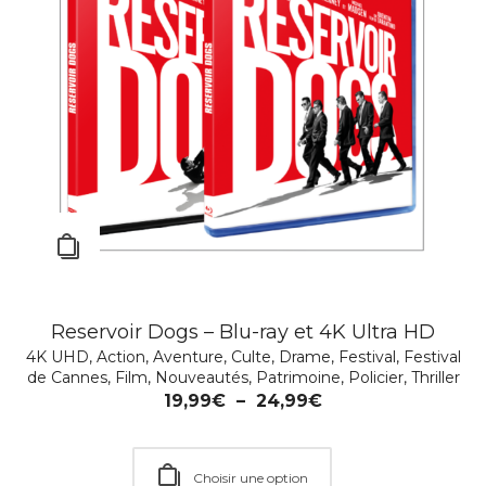
Reservoir Dogs – Blu-ray et 4K Ultra HD
4K UHD
,
Action
,
Aventure
,
Culte
,
Drame
,
Festival
,
Festival
de Cannes
,
Film
,
Nouveautés
,
Patrimoine
,
Policier
,
Thriller
19,99
€
–
24,99
€
Choisir une option