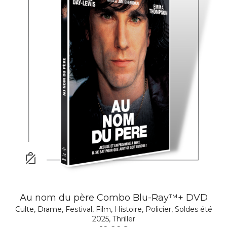
Au nom du père Combo Blu-Ray™+ DVD
Culte
,
Drame
,
Festival
,
Film
,
Histoire
,
Policier
,
Soldes été
2025
,
Thriller