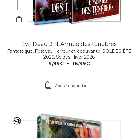
Evil Dead 3 : L’Armée des ténèbres
Fantastique
,
Festival
,
Horreur et épouvante
,
SOLDES ÉTÉ
2026
,
Soldes Hiver 2026
9,99
€
–
16,99
€
Choisir une option