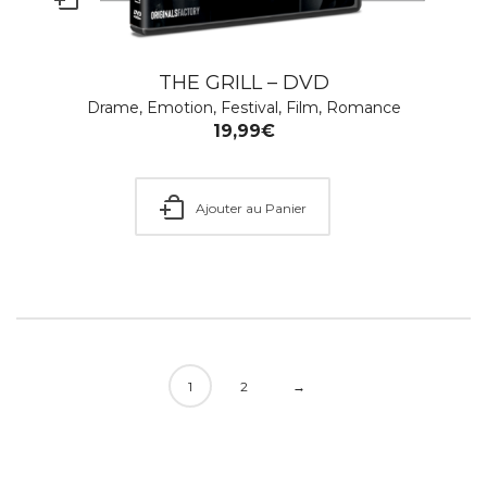
THE GRILL – DVD
Drame
,
Emotion
,
Festival
,
Film
,
Romance
19,99
€
Ajouter au Panier
1
2
→