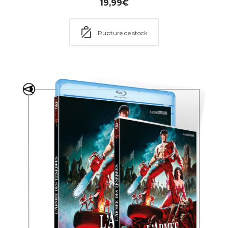
19,99
€
Rupture de stock