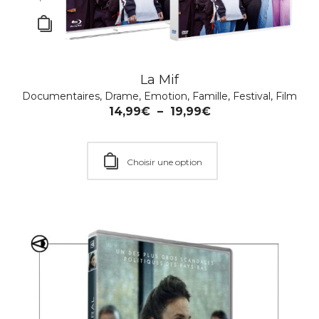
La Mif
Documentaires
,
Drame
,
Emotion
,
Famille
,
Festival
,
Film
14,99
€
–
19,99
€
Choisir une option