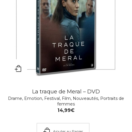
La traque de Meral – DVD
Drame
,
Emotion
,
Festival
,
Film
,
Nouveautés
,
Portraits de
femmes
14,99
€
Ajouter au Panier