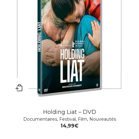
Holding Liat – DVD
Documentaires
,
Festival
,
Film
,
Nouveautés
14,99
€