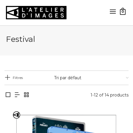
0
Festival
Filtres
1-12 of 14 products