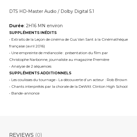
DTS HD-Master Audio / Dolby Digital 5.1
Durée
: 2H16 MN environ
SUPPLÉMENTS INÉDITS
• Extraits de la Leçon de cinéma de Gus Van Sant à la Cinémathèque
française (avril 2016)
• Une empreinte de mélancolie : présentation du film par
Christophe Narbonne, journaliste au magazine Première
• Analyse de 2 séquences
SUPPLÉMENTS ADDITIONNELS
• Les coulisses du tournage • La découverte d’un acteur : Rob Brown
• Chants interprétés par la chorale de la DeWitt Clinton High School
• Bande-annonce
REVIEWS
(0)