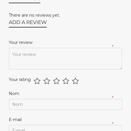
There are no reviews yet.
ADD A REVIEW
Your review
*
Your rating
Nom
*
E-mail
*