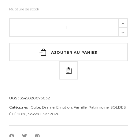
Rupture de stock
AJOUTER AU PANIER
UGS :
3545020073032
Catégories :
Culte
,
Drame
,
Emotion
,
Famille
,
Patrimoine
,
SOLDES
ÉTÉ 2026
,
Soldes Hiver 2026