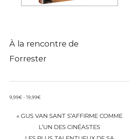
À la rencontre de
Forrester
9,99
€
-
19,99
€
« GUS VAN SANT S’AFFIRME COMME
L’UN DES CINÉASTES
LES PLUS TALENTUEUX DE SA