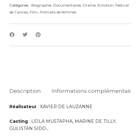
Catégories :
Biographie
,
Documentaires
,
Drame
,
Emotion
,
Festival
de Cannes
,
Film
,
Portraits de femmes
Description
Informations complémentaires
Réalisateur
: XAVIER DE LAUZANNE
Casting
: LEÏLA MUSTAPHA, MARINE DE TILLY,
GULISTAN SIDO…