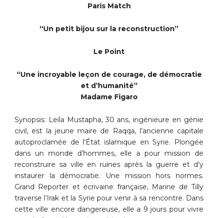
Paris Match
“Un petit bijou sur la reconstruction”
Le Point
“Une incroyable leçon de courage, de démocratie
et d’humanité”
Madame Figaro
Synopsis: Leïla Mustapha, 30 ans, ingénieure en génie
civil, est la jeune maire de Raqqa, l’ancienne capitale
autoproclamée de l’État islamique en Syrie. Plongée
dans un monde d’hommes, elle a pour mission de
reconstruire sa ville en ruines après la guerre et d’y
instaurer la démocratie. Une mission hors normes.
Grand Reporter et écrivaine française, Marine de Tilly
traverse l’Irak et la Syrie pour venir à sa rencontre. Dans
cette ville encore dangereuse, elle a 9 jours pour vivre