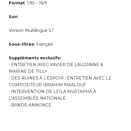
Format
: 1.85 – 16/9
Son
:
Version Multilingue 5.1
Sous-titres:
Français
Suppléments exclusifs:
• ENTRETIEN AVEC XAVIER DE LAUZANNE &
MARINE DE TILLY
• DES RUINES À L’ESPOIR : ENTRETIEN AVEC LE
COMPOSITEUR IBRAHIM MAALOUF
• INTERVENTION DE LEÏLA MUSTAPHA À
L’ASSEMBLÉE NATIONALE
• BANDE-ANNONCE