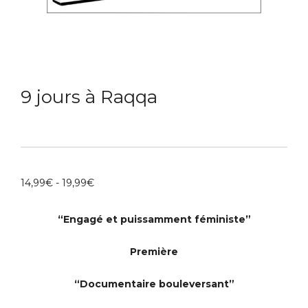
9 jours à Raqqa
14,99
€
-
19,99
€
“Engagé et puissamment féministe”
Première
“Documentaire bouleversant”