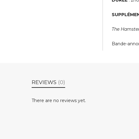
DURÉE
: 2h0
SUPPLÉMEN
The Hamster
Bande-anno
REVIEWS
(0)
There are no reviews yet.