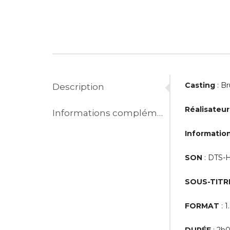
Casting
: Br
Description
Réalisateur
Informations complémentaires
Information
SON
: DTS-H
SOUS-TITR
FORMAT
: 1