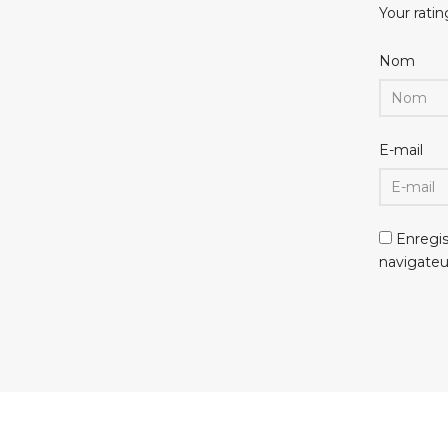
Your ratin
Nom
E-mail
Enregi
navigate