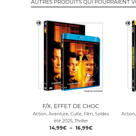
AUTRES PRODUITS QUI POURRAIENT V
F/X, EFFET DE CHOC
Action
,
Aventure
,
Culte
,
Film
,
Soldes
Action
été 2025
,
Thriller
14,99
€
–
16,99
€