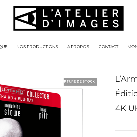
QUE
NOS PRODUCTIONS
A PROPOS
CONTACT
MON
L’Arm
RUPTURE DE STOCK
Édit
4K UH