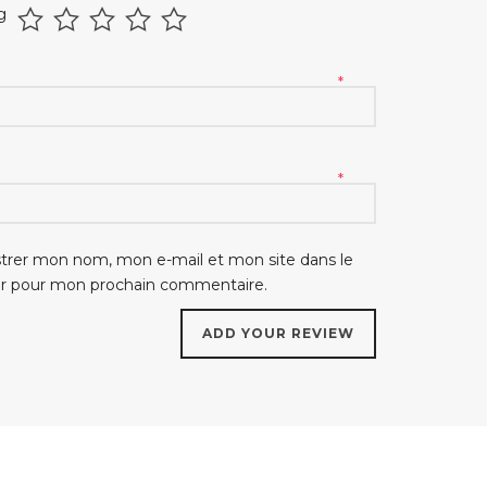
g
*
*
strer mon nom, mon e-mail et mon site dans le
ur pour mon prochain commentaire.