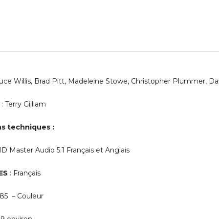
uce Willis, Brad Pitt, Madeleine Stowe, Christopher Plummer, D
: Terry Gilliam
s techniques :
D Master Audio 5.1 Français et Anglais
ES
: Français
.85 – Couleur