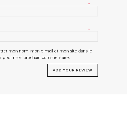
*
*
strer mon nom, mon e-mail et mon site dans le
ur pour mon prochain commentaire.