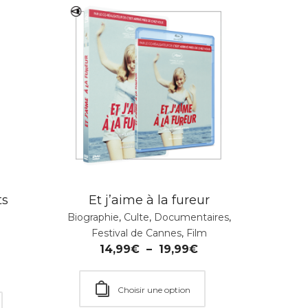
ts
Et j’aime à la fureur
Biographie
,
Culte
,
Documentaires
,
Festival de Cannes
,
Film
14,99
€
–
19,99
€
Choisir une option