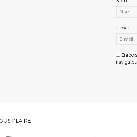
Nom
E-mail
Enregi
navigate
OUS PLAIRE