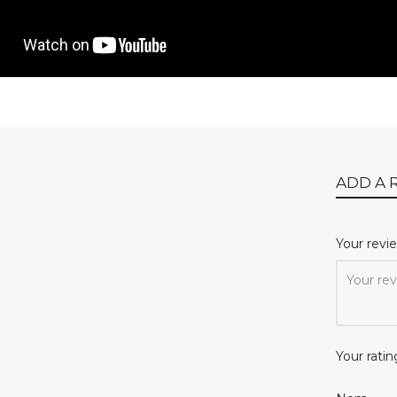
ADD A 
Your rev
Your ratin