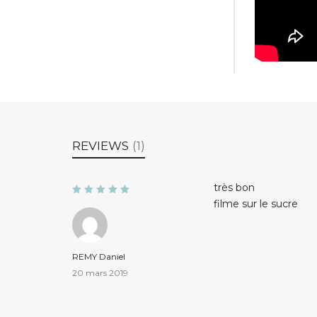
REVIEWS
(1)
très bon
Note
5
filme sur le sucre
sur 5
REMY Daniel
20 mars 2019