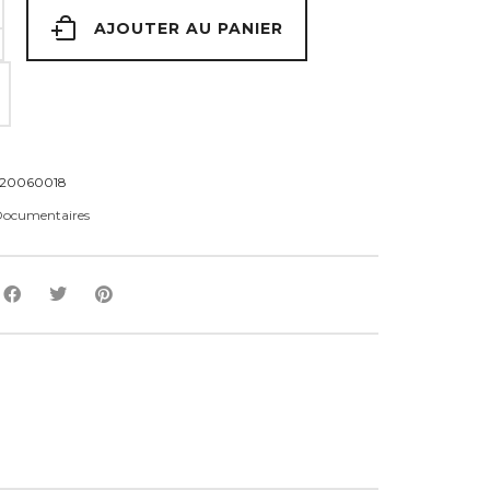
AJOUTER AU PANIER
020060018
ocumentaires