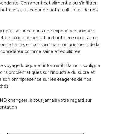
endante. Comment cet aliment a pu s’infiltrer,
notre insu, au coeur de notre culture et de nos
eau se lance dans une expérience unique :
 effets d’une alimentation haute en sucre sur un
bonne santé, en consommant uniquement de la
 considérée comme saine et équilibrée.
ce voyage ludique et informatif, Damon souligne
ons problématiques sur l’industrie du sucre et
 à son omniprésence sur les étagères de nos
hés !
 changera à tout jamais votre regard sur
entation