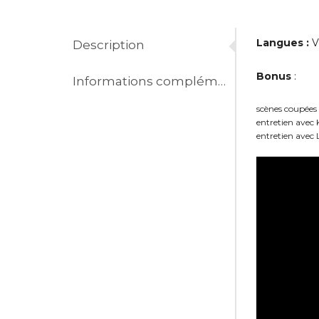
Langues :
V
Description
Bonus
:
Informations complémentaires
scènes coupées
entretien avec
entretien avec