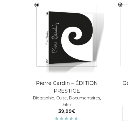
Pierre Cardin – ÉDITION
G
PRESTIGE
Biographie
,
Culte
,
Documentaires
,
Film
39,99
€
Note
5.00
sur