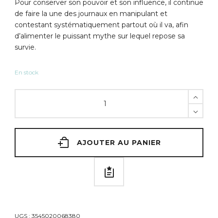
Pour conserver son pouvoir et son influence, il continue
de faire la une des journaux en manipulant et
contestant systématiquement partout où il va, afin
d’alimenter le puissant mythe sur lequel repose sa
survie.
En stock
AJOUTER AU PANIER
UGS :
3545020068380