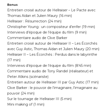
Bonus
:
Entretien croisé autour de Hellraiser – Le Pacte avec
Thomas Aïdan et Julien Maury (16 min)
Hellraiser : Résurrection (24 min)
Christopher Young : un compositeur d’enfer (19 min)
Interviews d’époque de l’équipe du film (9 min)
Commentaire audio de Clive Barker
Entretien croisé autour de Hellraiser II – Les Écorchés
avec Guy Astic, Thomas Aïdan et Julien Maury (20 min)
Hellraiser II – Les Écorchés : Perdus dans le labyrinthe
(17 min)
Interviews d’époque de l’équipe du film (8’45 min)
Commentaire audio de Tony Randel (réalisateur) et
Peter Atkins (scénariste)
Entretien autour de Hellraiser III par Guy Astic (17 min)
Clive Barker : le pouvoir de l’imaginaire, l’imaginaire au
pouvoir (24 min)
Sur le tournage de Hellraiser III (5 min)
Mini making of (1 min)