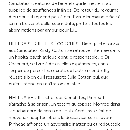
Cénobites, créatures de l’au-delà qui le mettent au
supplice de souffrances infinies. De retour du royaume
des morts, il reprend peu à peu forme humaine grâce à
sa maîtresse et belle-soeur, Julia, prête à toutes les
abominations par amour pour lui…
HELLRAISER II – LES ÉCORCHÉS : Bien qu’elle survive
aux Cénobites, Kirsty Cotton se retrouve internée dans
un hôpital psychiatrique dont le responsable, le Dr
Channard, se livre à de cruelles expériences, dans
l’espoir de percer les secrets de l’autre monde. Il y
réussit si bien qu’il ressuscite Julia Cotton qui, aux
enfers, règne en maîtresse absolue…
HELLRAISER III : Chef des Cénobites, Pinhead
s’arrache à sa prison, un totem qu’expose Monroe dans
l’antichambre de son night-club. Après avoir fait de
nouveaux adeptes et pris le dessus sur son sauveur,
Pinhead affronte un adversaire inattendu et redoutable