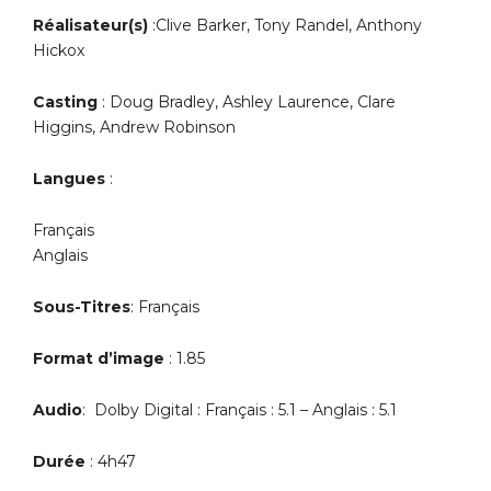
Réalisateur(s)
:Clive Barker, Tony Randel, Anthony
Hickox
Casting
: Doug Bradley, Ashley Laurence, Clare
Higgins, Andrew Robinson
Langues
:
Français
Anglais
Sous-Titres
: Français
Format d’image
: 1.85
Audio
: Dolby Digital : Français : 5.1 – Anglais : 5.1
Durée
: 4h47