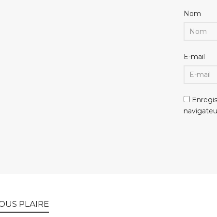
Nom
E-mail
Enregi
navigate
OUS PLAIRE