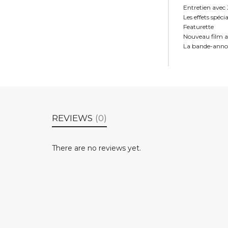
Entretien avec 
Les effets spéc
Featurette
Nouveau film 
La bande-annon
REVIEWS
(0)
There are no reviews yet.