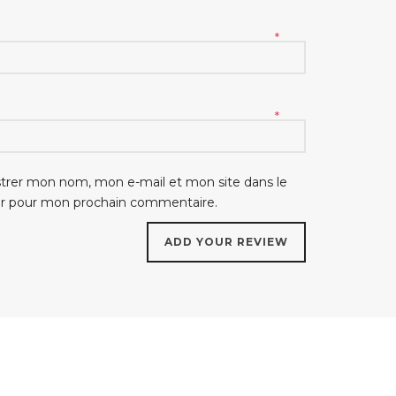
*
*
strer mon nom, mon e-mail et mon site dans le
ur pour mon prochain commentaire.