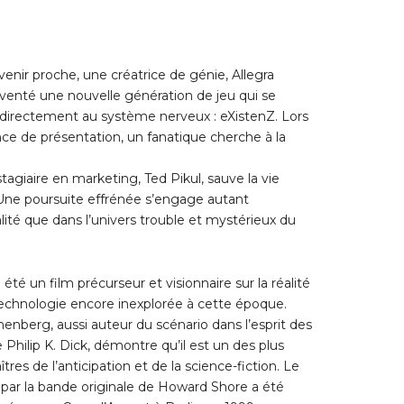
enir proche, une créatrice de génie, Allegra
inventé une nouvelle génération de jeu qui se
directement au système nerveux : eXistenZ. Lors
ce de présentation, un fanatique cherche à la
tagiaire en marketing, Ted Pikul, sauve la vie
 Une poursuite effrénée s’engage autant
alité que dans l’univers trouble et mystérieux du
 été un film précurseur et visionnaire sur la réalité
 technologie encore inexplorée à cette époque.
enberg, aussi auteur du scénario dans l’esprit des
Philip K. Dick, démontre qu’il est un des plus
tres de l’anticipation et de la science-fiction. Le
 par la bande originale de Howard Shore a été