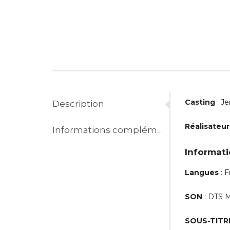
Casting
: Je
Description
Réalisateur
Informations complémentaires
Informati
Langues
: F
SON
: DTS M
SOUS-TITR