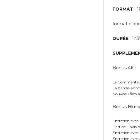
FORMAT
: 1
format d’ori
DURÉE
: 1h3
SUPPLÉMEN
Bonus 4K :
Le Commentair
La bande-annon
Nouveau film 
Bonus Blu-ra
Entretien avec 
L’art de l’invisi
Entretien avec
Entretien avec