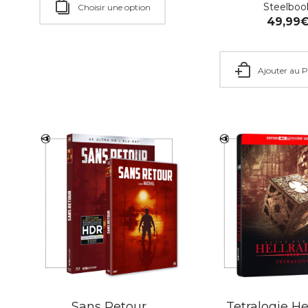
Steelboo
Choisir une option
49,99
Ajouter au P
Sans Retour
Tetralogie He