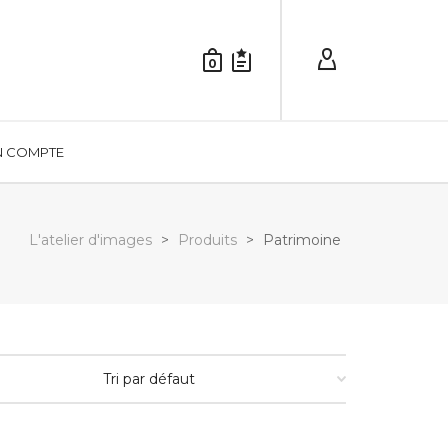
0
 COMPTE
L'atelier d'images
>
Produits
>
Patrimoine