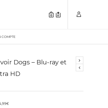
0
 COMPTE
voir Dogs – Blu-ray et
tra HD
4,99
€