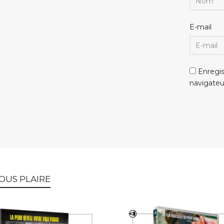
E-mail
Enregi
navigate
OUS PLAIRE