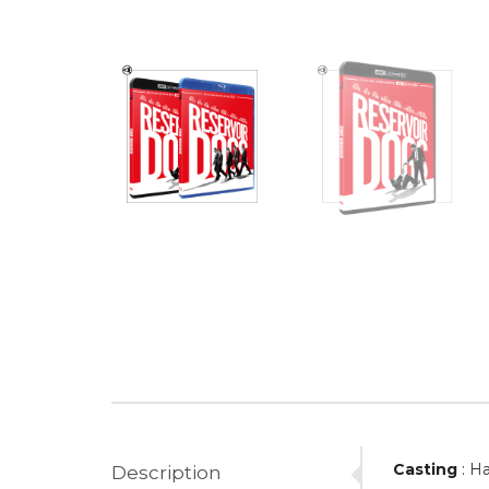
Casting
:
Ha
Description