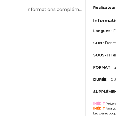
Réalisateur
Informations complémentaires
Informati
Langues
: F
SON
: Franç
SOUS-TITR
FORMAT
: 2
DURÉE
: 10
SUPPLÉMEN
INÉDIT
Présent
INÉDIT
Analyse
Les scènes coup