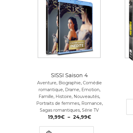
SISSI Saison 4
Aventure
,
Biographie
,
Comédie
romantique
,
Drame
,
Emotion
,
Famille
,
Histoire
,
Nouveautés
,
Portraits de femmes
,
Romance
,
Sagas romantiques
,
Série TV
19,99
€
–
24,99
€