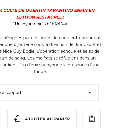
LM CULTE DE QUENTIN TARANTINO ENFIN EN
ÉDITION RESTAURÉE :
“Un joyau noir”
TÉLÉRAMA
ds désignés par des noms de code entreprennent
er une bijouterie sous la direction de Joe Cabot et
ls Nice Guy Eddie. L’opération échoue et se solde
bain de sang. Les malfrats se réfugient dans un
 sordide. L’un d’eux soupçonne la présence d’une
taupe.
AJOUTER AU PANIER