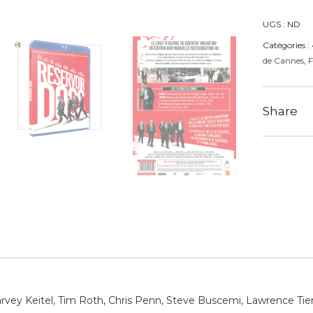
UGS :
ND
Catégories :
de Cannes
,
F
Share
rvey Keitel, Tim Roth, Chris Penn, Steve Buscemi, Lawrence Ti