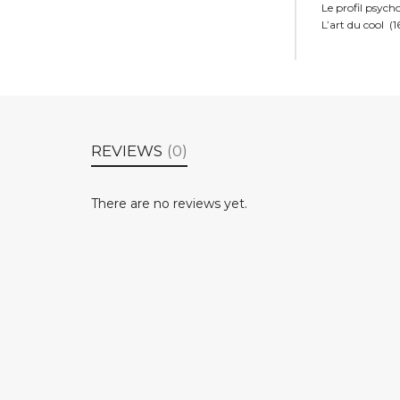
Le profil psych
L’art du cool 
REVIEWS
(0)
There are no reviews yet.