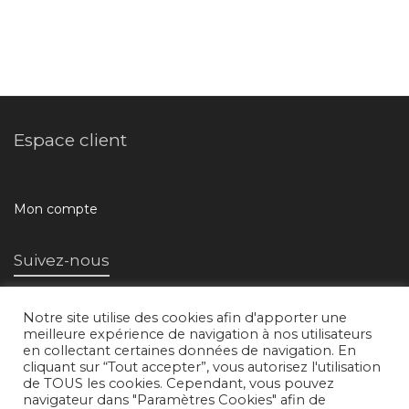
Espace client
Mon compte
Suivez-nous
Notre site utilise des cookies afin d'apporter une
meilleure expérience de navigation à nos utilisateurs
en collectant certaines données de navigation. En
cliquant sur “Tout accepter”, vous autorisez l'utilisation
de TOUS les cookies. Cependant, vous pouvez
navigateur dans "Paramètres Cookies" afin de
L'atelier d'images © 2018 /
Mentions légales
/
Conditions générales de