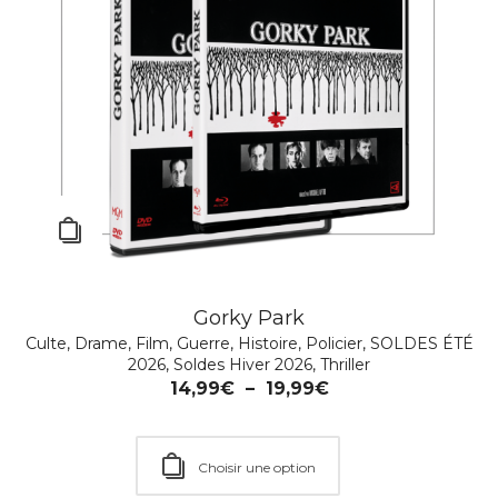
Gorky Park
Culte
,
Drame
,
Film
,
Guerre
,
Histoire
,
Policier
,
SOLDES ÉTÉ
2026
,
Soldes Hiver 2026
,
Thriller
14,99
€
–
19,99
€
Choisir une option