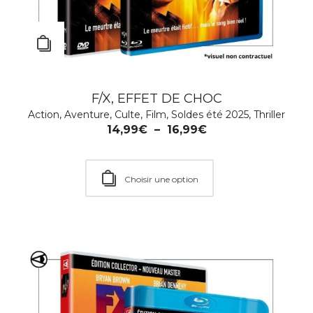
F/X, EFFET DE CHOC
Action
,
Aventure
,
Culte
,
Film
,
Soldes été 2025
,
Thriller
14,99
€
–
16,99
€
Choisir une option