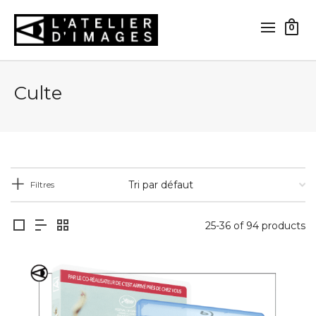
0
Culte
Filtres
25-36 of 94 products