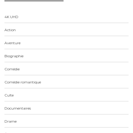
4K UHD
Action
Aventure
Biographie
Comédie
Comédie romantique
Culte
Documentaires
Drame