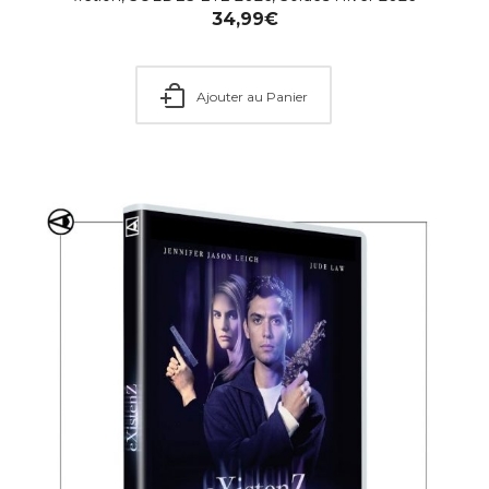
34,99
€
Ajouter au Panier