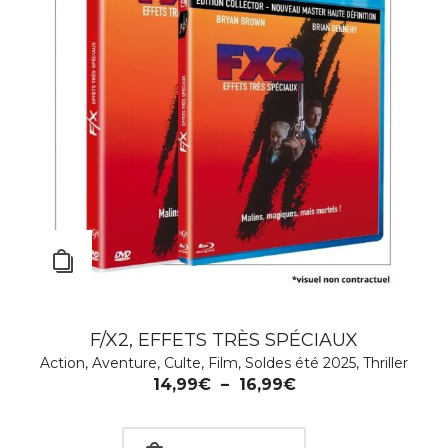
F/X2, EFFETS TRÈS SPÉCIAUX
Action
,
Aventure
,
Culte
,
Film
,
Soldes été 2025
,
Thriller
14,99
€
–
16,99
€