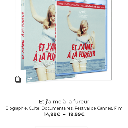
Et j’aime à la fureur
Biographie
,
Culte
,
Documentaires
,
Festival de Cannes
,
Film
14,99
€
–
19,99
€