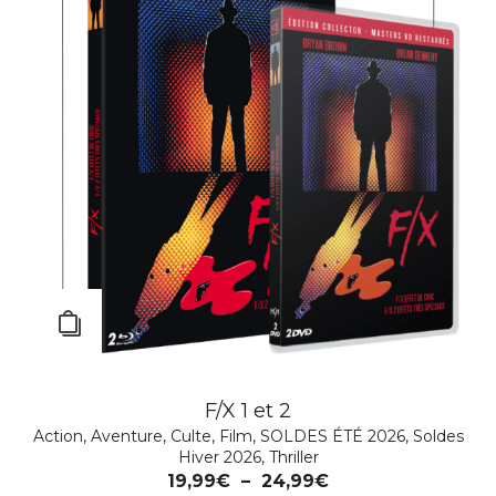
F/X 1 et 2
Action
,
Aventure
,
Culte
,
Film
,
SOLDES ÉTÉ 2026
,
Soldes
Hiver 2026
,
Thriller
19,99
€
–
24,99
€