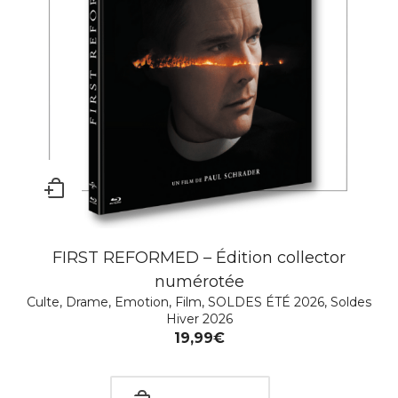
FIRST REFORMED – Édition collector
numérotée
Culte
,
Drame
,
Emotion
,
Film
,
SOLDES ÉTÉ 2026
,
Soldes
Hiver 2026
19,99
€