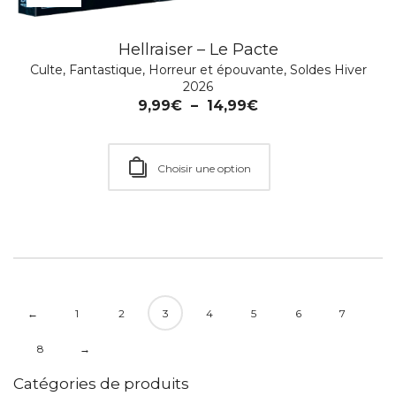
Hellraiser – Le Pacte
Culte
,
Fantastique
,
Horreur et épouvante
,
Soldes Hiver
2026
9,99
€
–
14,99
€
Choisir une option
←
1
2
3
4
5
6
7
8
→
Catégories de produits