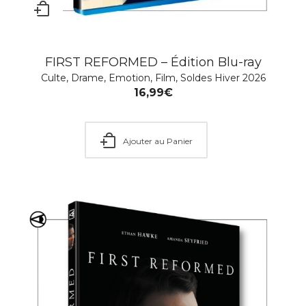
FIRST REFORMED – Édition Blu-ray
Culte
,
Drame
,
Emotion
,
Film
,
Soldes Hiver 2026
16,99
€
Ajouter au Panier