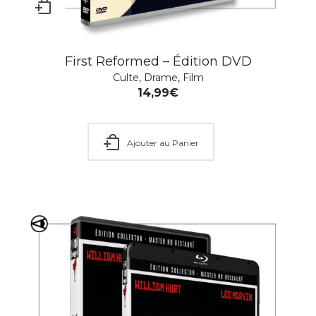
First Reformed – Édition DVD
Culte
,
Drame
,
Film
14,99
€
Ajouter au Panier