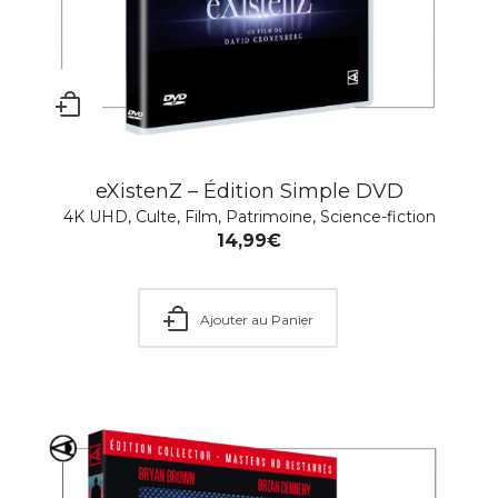
eXistenZ – Édition Simple DVD
4K UHD
,
Culte
,
Film
,
Patrimoine
,
Science-fiction
14,99
€
Ajouter au Panier