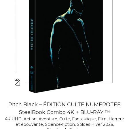
Pitch Black – ÉDITION CULTE NUMÉROTÉE
SteelBook Combo 4K + BLU-RAY ™
4K UHD
,
Action
,
Aventure
,
Culte
,
Fantastique
,
Film
,
Horreur
et épouvante
,
Science-fiction
,
Soldes Hiver 2026
,