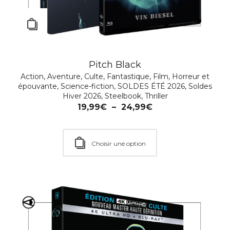
Pitch Black
Action
,
Aventure
,
Culte
,
Fantastique
,
Film
,
Horreur et
épouvante
,
Science-fiction
,
SOLDES ÉTÉ 2026
,
Soldes
Hiver 2026
,
Steelbook
,
Thriller
19,99
€
–
24,99
€
Choisir une option