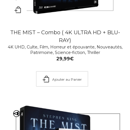
THE MIST – Combo ( 4K ULTRA HD + BLU-
RAY)
4K UHD
,
Culte
,
Film
,
Horreur et épouvante
,
Nouveautés
,
Patrimoine
,
Science-fiction
,
Thriller
29,99
€
Ajouter au Panier