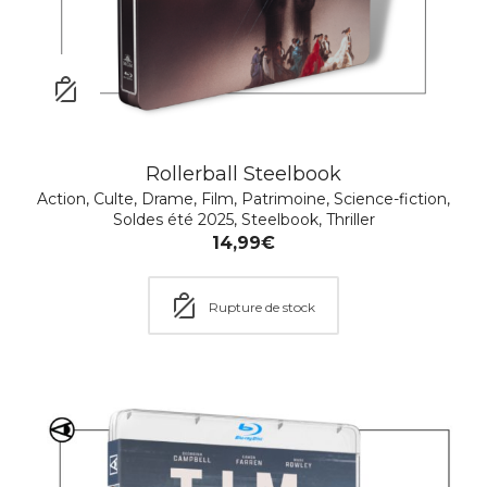
Rollerball Steelbook
Action
,
Culte
,
Drame
,
Film
,
Patrimoine
,
Science-fiction
,
Soldes été 2025
,
Steelbook
,
Thriller
14,99
€
Rupture de stock