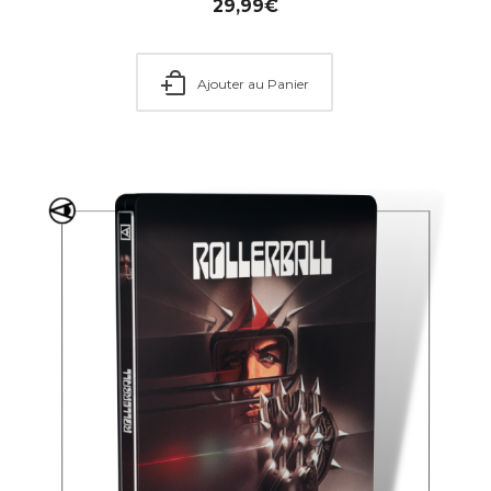
29,99
€
Ajouter au Panier