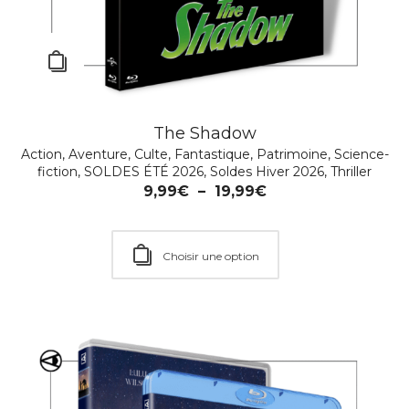
The Shadow
Action
,
Aventure
,
Culte
,
Fantastique
,
Patrimoine
,
Science-
fiction
,
SOLDES ÉTÉ 2026
,
Soldes Hiver 2026
,
Thriller
9,99
€
–
19,99
€
Choisir une option