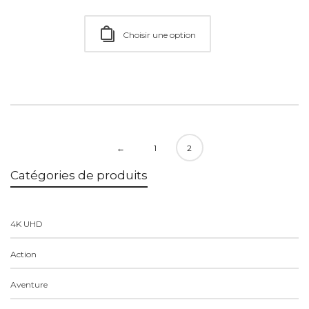
Choisir une option
←
1
2
Catégories de produits
4K UHD
Action
Aventure