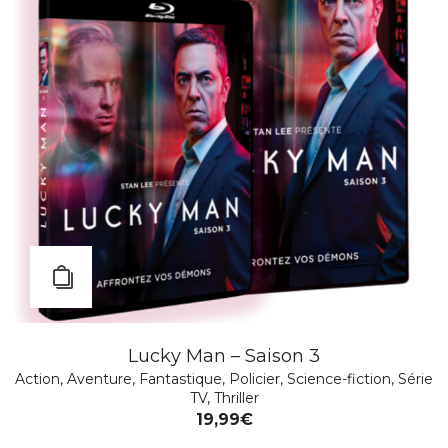
Lucky Man – Saison 3
Action
,
Aventure
,
Fantastique
,
Policier
,
Science-fiction
,
Série
TV
,
Thriller
19,99
€