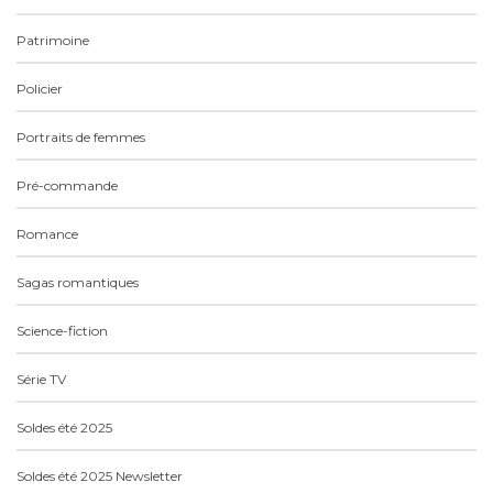
Patrimoine
Policier
Portraits de femmes
Pré-commande
Romance
Sagas romantiques
Science-fiction
Série TV
Soldes été 2025
Soldes été 2025 Newsletter