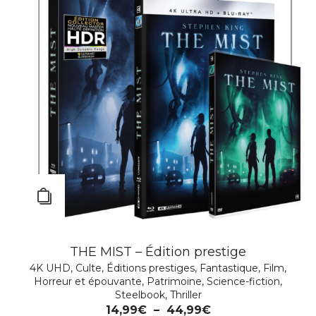
THE MIST – Édition prestige
4K UHD
,
Culte
,
Éditions prestiges
,
Fantastique
,
Film
,
Horreur et épouvante
,
Patrimoine
,
Science-fiction
,
Steelbook
,
Thriller
14,99
€
–
44,99
€