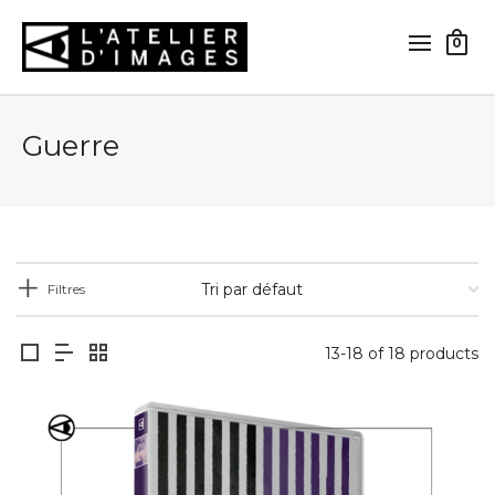
0
Guerre
Filtres
13-18 of 18 products