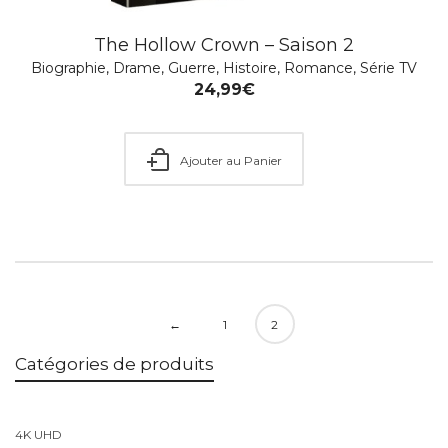
The Hollow Crown – Saison 2
Biographie
,
Drame
,
Guerre
,
Histoire
,
Romance
,
Série TV
24,99
€
Ajouter au Panier
←
1
2
Catégories de produits
4K UHD