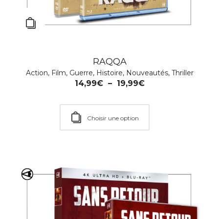
RAQQA
Action
,
Film
,
Guerre
,
Histoire
,
Nouveautés
,
Thriller
14,99
€
–
19,99
€
Choisir une option