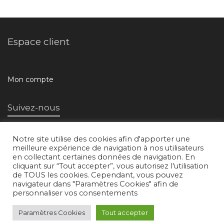
Espace client
Mon compte
Suivez-nous
Notre site utilise des cookies afin d'apporter une
meilleure expérience de navigation à nos utilisateurs
en collectant certaines données de navigation. En
cliquant sur “Tout accepter”, vous autorisez l'utilisation
de TOUS les cookies. Cependant, vous pouvez
navigateur dans "Paramètres Cookies" afin de
L'atelier d'images © 2018 /
Mentions légales
/
Conditions générales de
personnaliser vos consentements
vente
Paramètres Cookies
Tout accepter