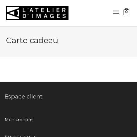
0
Carte cadeau
Espace client
Mon compte
Suivez-nous