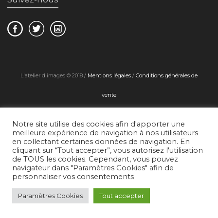
L'atelier d'images © 2018 /
Mentions légales
/
Conditions générales de
vente
Notre site utilise des cookies afin d'apporter une
meilleure expérience de navigation à nos utilisateurs
en collectant certaines données de navigation. En
cliquant sur “Tout accepter”, vous autorisez l'utilisation
de TOUS les cookies. Cependant, vous pouvez
navigateur dans "Paramètres Cookies" afin de
personnaliser vos consentements
Paramètres Cookies
Tout accepter