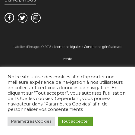
L'atelier d'images © 2018 /
Mentions légales
/
Conditions générales de
vente
Notre site utilise des cookies afin d'apporter une
meilleure expérience de navigation à nos utilisateurs
en collectant certaines données de navigation. En
cliquant sur “Tout accepter”, vous autorisez l'utilisation
de TOUS les cookies. Cependant, vous pouvez
navigateur dans "Paramètres Cookies" afin de
personnaliser vos consentements
Paramètres Cookies
Tout accepter