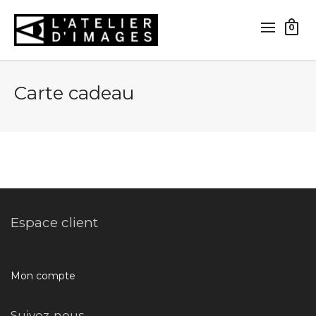
0
Carte cadeau
Espace client
Mon compte
Suivez-nous