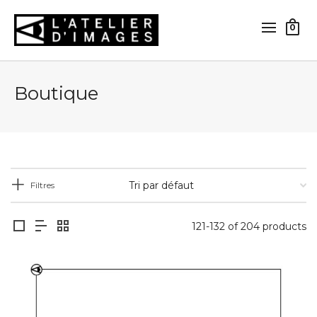
0
Boutique
Filtres
121-132 of 204 products