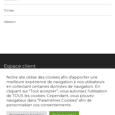
Thriller
Western
Espace client
Notre site utilise des cookies afin d'apporter une
meilleure expérience de navigation à nos utilisateurs
Mon compte
en collectant certaines données de navigation. En
cliquant sur “Tout accepter”, vous autorisez l'utilisation
de TOUS les cookies. Cependant, vous pouvez
Suivez-nous
navigateur dans "Paramètres Cookies" afin de
personnaliser vos consentements