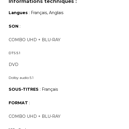
Informations techniques :
Langues
: Français, Anglais
SON
:
COMBO UHD + BLU-RAY
DTS 5.1
DVD
Dolby audio 5.1
SOUS-TITRES
: Français
FORMAT
:
COMBO UHD + BLU-RAY