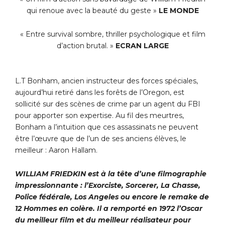
qui renoue avec la beauté du geste »
LE MONDE
« Entre survival sombre, thriller psychologique et film
d’action brutal. »
ECRAN LARGE
L.T Bonham, ancien instructeur des forces spéciales,
aujourd’hui retiré dans les forêts de l’Oregon, est
sollicité sur des scènes de crime par un agent du FBI
pour apporter son expertise. Au fil des meurtres,
Bonham a l’intuition que ces assassinats ne peuvent
être l’œuvre que de l’un de ses anciens élèves, le
meilleur : Aaron Hallam.
WILLIAM FRIEDKIN est à la tête d’une filmographie
impressionnante : l’Exorciste, Sorcerer, La Chasse,
Police fédérale, Los Angeles ou encore le remake de
12 Hommes en colère. Il a remporté en 1972 l’Oscar
du meilleur film et du meilleur réalisateur pour