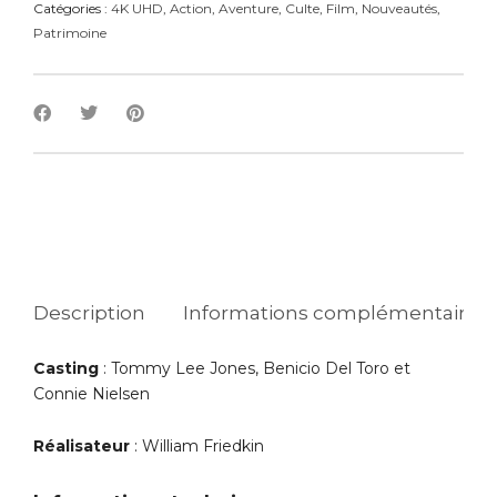
Catégories :
4K UHD
,
Action
,
Aventure
,
Culte
,
Film
,
Nouveautés
,
Patrimoine
Description
Informations complémentaires
Casting
: Tommy Lee Jones, Benicio Del Toro et
Connie Nielsen
Réalisateur
: William Friedkin