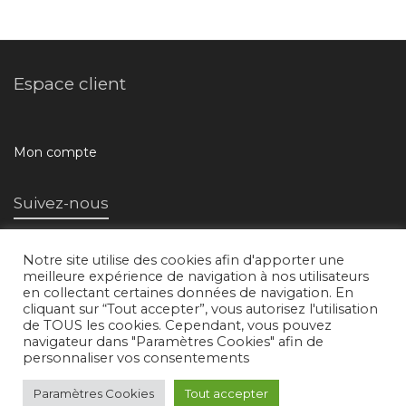
Espace client
Mon compte
Suivez-nous
Notre site utilise des cookies afin d'apporter une
meilleure expérience de navigation à nos utilisateurs
en collectant certaines données de navigation. En
cliquant sur “Tout accepter”, vous autorisez l'utilisation
de TOUS les cookies. Cependant, vous pouvez
navigateur dans "Paramètres Cookies" afin de
L'atelier d'images © 2018 /
Mentions légales
/
Conditions générales de
personnaliser vos consentements
vente
Paramètres Cookies
Tout accepter