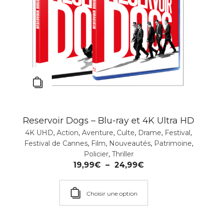
Reservoir Dogs – Blu-ray et 4K Ultra HD
4K UHD
,
Action
,
Aventure
,
Culte
,
Drame
,
Festival
,
Festival de Cannes
,
Film
,
Nouveautés
,
Patrimoine
,
Policier
,
Thriller
19,99
€
–
24,99
€
Choisir une option